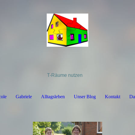
T-Räume nutzen
cole
Gabriele
Alltagsleben
Unser Blog
Kontakt
Da