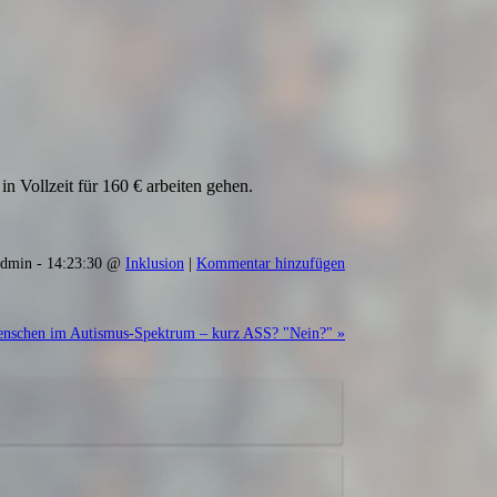
in Vollzeit für 160 € arbeiten gehen.
dmin - 14:23:30 @
Inklusion
|
Kommentar hinzufügen
enschen im Autismus-Spektrum – kurz ASS? "Nein?" »