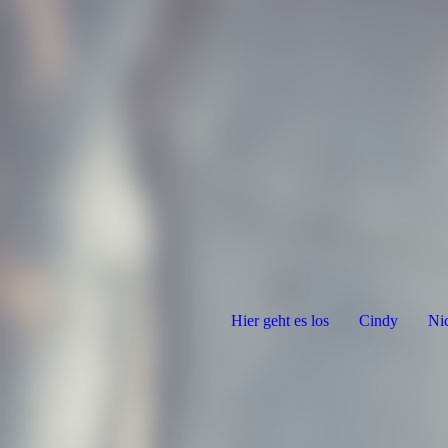
Hier geht es los
Cindy
Ni