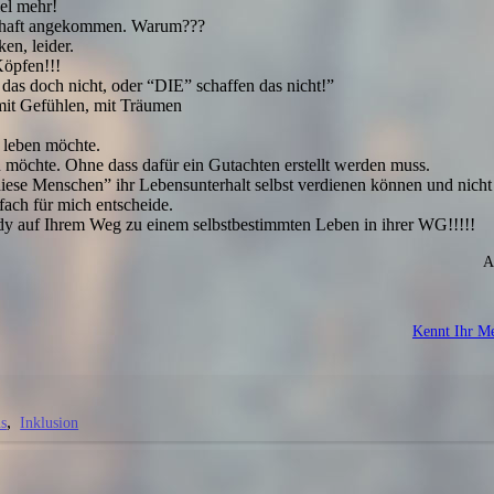
iel mehr!
llschaft angekommen. Warum???
en, leider.
Köpfen!!!
s doch nicht, oder “DIE” schaffen das nicht!”
it Gefühlen, mit Träumen
s leben möchte.
en möchte. Ohne dass dafür ein Gutachten erstellt werden muss.
diese Menschen” ihr Lebensunterhalt selbst verdienen können und nicht 
nfach für mich entscheide.
dy auf Ihrem Weg zu einem selbstbestimmten Leben in ihrer WG!!!!!
A
Kennt Ihr M
s
Inklusion