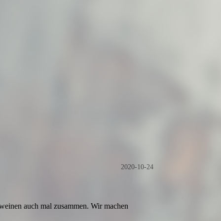
2020-10-24
 und weinen auch mal zusammen. Wir machen