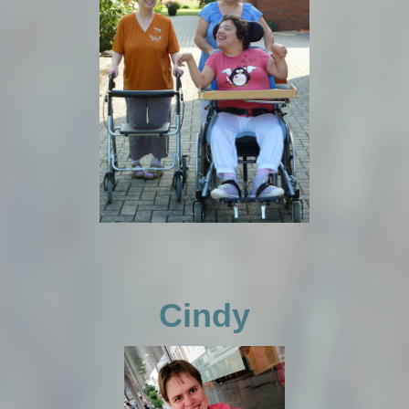
Cindy