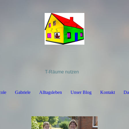
T-Räume nutzen
cole
Gabriele
Alltagsleben
Unser Blog
Kontakt
Da