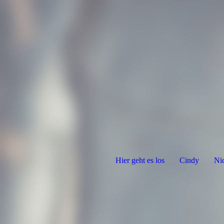
Hier geht es los
Cindy
Ni