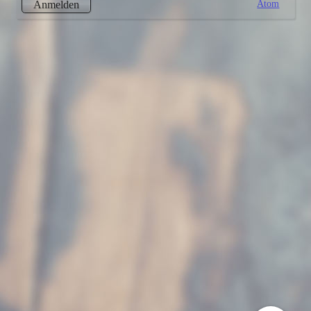
Atom
Anmelden